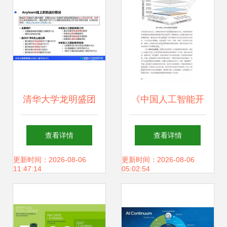
发
清华大学龙明盛团
《中国人工智能开
队 引领人工智能工
源软件发展白皮
查看详情
查看详情
程化软件研发与应
书》深度解读 赋能
更新时间：2026-08-06
更新时间：2026-08-06
11:47:14
05:02:54
用开发新浪潮
下一代AI应用软件
开发