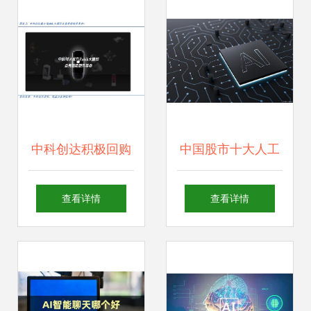
应用与未来
实践与展望
中科创达积极回购
中国股市十大人工
回馈投资者，展现
智能龙头细分名单
查看详情
查看详情
人工智能应用发展
（建议收藏）
信心