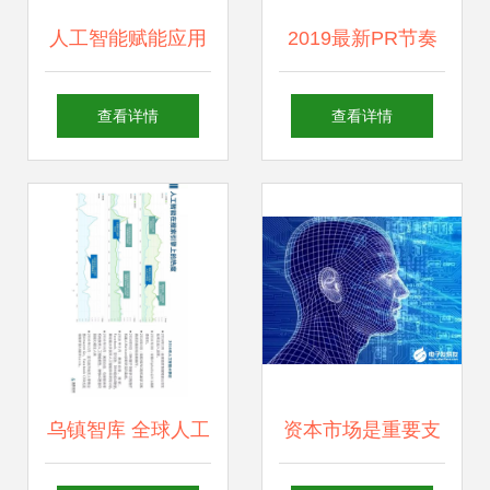
人工智能赋能应用
2019最新PR节奏
软件开发 变革与趋
点自动剪辑插件 人
查看详情
查看详情
势
工智能赋能视频剪
辑，释放双手高效
出活
乌镇智库 全球人工
资本市场是重要支