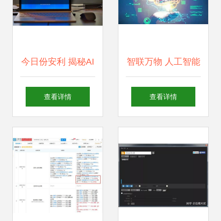
今日份安利 揭秘AI
智联万物 人工智能
智能聊天软件有哪
与物联网引领的智
查看详情
查看详情
些与人工智能应用
能家居新纪元
开发的趋势