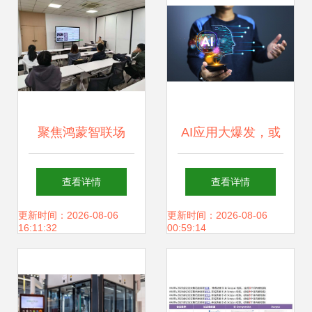
业实践
聚焦鸿蒙智联场
AI应用大爆发，或
景，深化产教融合
许只是刚刚开始！
查看详情
查看详情
新篇——“智慧教
更新时间：2026-08-06
更新时间：2026-08-06
16:11:32
00:59:14
育”工作室鸿蒙项目
会议侧记