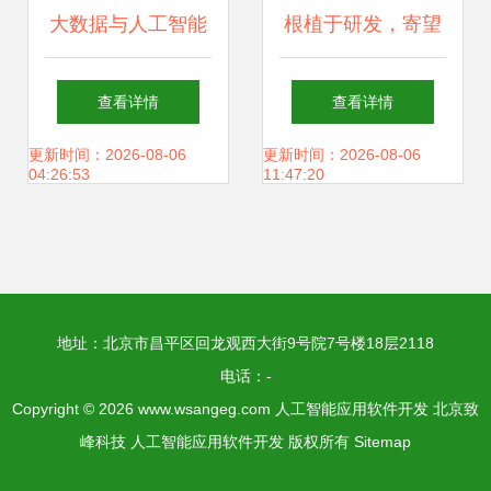
大数据与人工智能
根植于研发，寄望
时代的GIS软件与
于对话 微软的人工
查看详情
查看详情
技术发展 聚焦人工
智能愿景与应用软
更新时间：2026-08-06
更新时间：2026-08-06
04:26:53
11:47:20
智能应用软件开发
件开发之路
地址：北京市昌平区回龙观西大街9号院7号楼18层2118
电话：-
Copyright © 2026
www.wsangeg.com
人工智能应用软件开发
北京致
峰科技
人工智能应用软件开发
版权所有
Sitemap