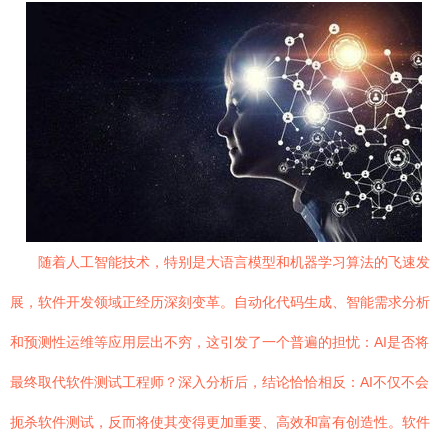
随着人工智能技术，特别是大语言模型和机器学习算法的飞速发
展，软件开发领域正经历深刻变革。自动化代码生成、智能需求分析
和预测性运维等应用层出不穷，这引发了一个普遍的担忧：AI是否将
最终取代软件测试工程师？深入分析后，结论恰恰相反：AI不仅不会
扼杀软件测试，反而将使其变得更加重要、高效和富有创造性。软件