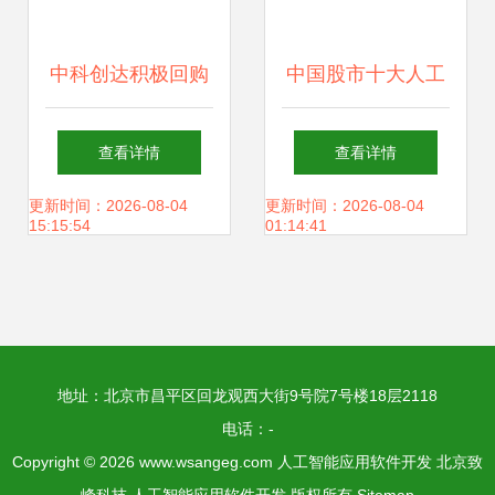
中科创达积极回购
中国股市十大人工
回馈投资者，展现
智能龙头细分名单
查看详情
查看详情
人工智能应用发展
（建议收藏）
更新时间：2026-08-04
更新时间：2026-08-04
15:15:54
01:14:41
信心
地址：北京市昌平区回龙观西大街9号院7号楼18层2118
电话：-
Copyright © 2026
www.wsangeg.com
人工智能应用软件开发
北京致