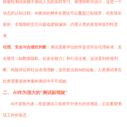
探索性测试依赖于测试人员的实时学习、推理和即兴设计，这是一个
动态的认知过程。AI驱动的脚本化测试可以覆盖已知场景，但发现全
新的、非预期的交互问题或逻辑漏洞，仍需人类的直觉和批判性思
考。
伦理、安全与合规性判断
：测试需要评估软件是否符合伦理标准、安
全规范（如数据隐私、抗攻击能力）和行业法规。这涉及到价值判
断、风险评估和社会语境理解，这些是当前AI的短板。人类测试者在
此类需要道德考量的测试中不可或缺。
二、 AI作为强大的“测试副驾驶”
AI不是取代者，而是测试工程师手中强大的倍增器，正在重塑测
试工作的形态：