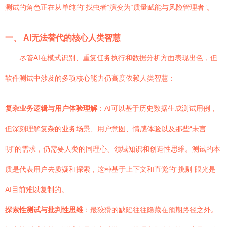
测试的角色正在从单纯的“找虫者”演变为“质量赋能与风险管理者”。
一、 AI无法替代的核心人类智慧
尽管AI在模式识别、重复任务执行和数据分析方面表现出色，但
软件测试中涉及的多项核心能力仍高度依赖人类智慧：
复杂业务逻辑与用户体验理解
：AI可以基于历史数据生成测试用例，
但深刻理解复杂的业务场景、用户意图、情感体验以及那些“未言
明”的需求，仍需要人类的同理心、领域知识和创造性思维。测试的本
质是代表用户去质疑和探索，这种基于上下文和直觉的“挑剔”眼光是
AI目前难以复制的。
探索性测试与批判性思维
：最狡猾的缺陷往往隐藏在预期路径之外。