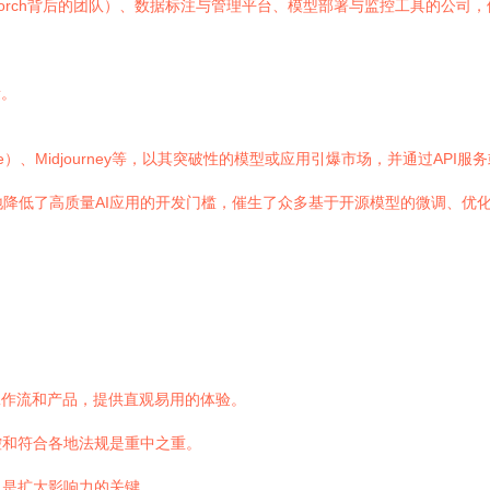
Torch背后的团队）、数据标注与管理平台、模型部署与监控工具的公司，
量。
c（Claude）、Midjourney等，以其突破性的模型或应用引爆市场，并
极大地降低了高质量AI应用的开发门槛，催生了众多基于开源模型的微调、
。
工作流和产品，提供直观易用的体验。
控和符合各地法规是重中之重。
，是扩大影响力的关键。