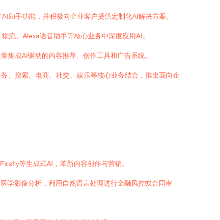
大力推广AI助手功能，并积极向企业客户提供定制化AI解决方案。
物流、Alexa语音助手等核心业务中深度应用AI。
p）中大量集成AI驱动的内容推荐、创作工具和广告系统。
服务、搜索、电商、社交、娱乐等核心业务结合，推出面向企
ud中融入Firefly等生成式AI，革新内容创作与营销。
行医学影像分析，利用自然语言处理进行金融风控或合同审