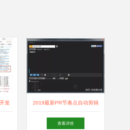
开发
2019最新PR节奏点自动剪辑
插件 人工智能赋能视频剪
查看详情