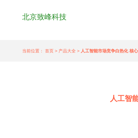
北京致峰科技
当前位置：
首页
>
产品大全
>
人工智能市场竞争白热化 核
人工智