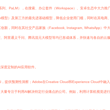
mini系列、PaLM），在搜索、办公套件（Workspace）、安卓生态中
itan模型）及第三方的最先进基础模型，降低企业使用门槛，同时在其电商、
，同时在其社交产品家族（Facebook, Instagram, WhatsAp
型、阿里通义千问、腾讯混元大模型等均已形成体系，并快速与各自的云
深度定制的AI应用软件。
n AI，提供预测性洞察；Adobe在Creative Cloud和Experience Clo
大量专注于利用AI解决特定行业痛点的公司。例如，利用计算机视觉进