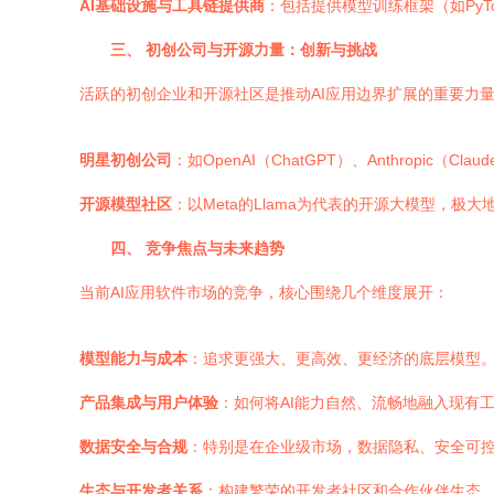
AI基础设施与工具链提供商
：包括提供模型训练框架（如Py
三、 初创公司与开源力量：创新与挑战
活跃的初创企业和开源社区是推动AI应用边界扩展的重要力
明星初创公司
：如OpenAI（ChatGPT）、Anthropi
开源模型社区
：以Meta的Llama为代表的开源大模型，
四、 竞争焦点与未来趋势
当前AI应用软件市场的竞争，核心围绕几个维度展开：
模型能力与成本
：追求更强大、更高效、更经济的底层模型
产品集成与用户体验
：如何将AI能力自然、流畅地融入现有
数据安全与合规
：特别是在企业级市场，数据隐私、安全可
生态与开发者关系
：构建繁荣的开发者社区和合作伙伴生态