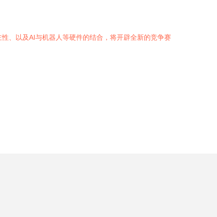
自主性、以及AI与机器人等硬件的结合，将开辟全新的竞争赛