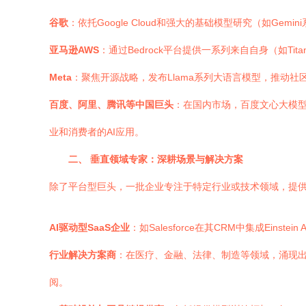
谷歌
：依托Google Cloud和强大的基础模型研究（如Ge
亚马逊AWS
：通过Bedrock平台提供一系列来自自身（如T
Meta
：聚焦开源战略，发布Llama系列大语言模型，推动社区创新
百度、阿里、腾讯等中国巨头
：在国内市场，百度文心大模
业和消费者的AI应用。
二、 垂直领域专家：深耕场景与解决方案
除了平台型巨头，一批企业专注于特定行业或技术领域，提供
AI驱动型SaaS企业
：如Salesforce在其CRM中集成Einstei
行业解决方案商
：在医疗、金融、法律、制造等领域，涌现出
阅。