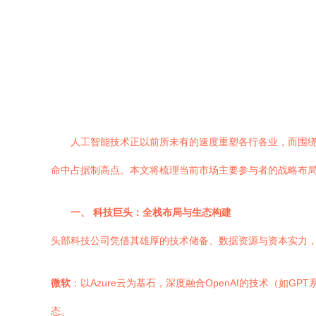
人工智能技术正以前所未有的速度重塑各行各业，而围绕
命中占据制高点。本文将梳理当前市场主要参与者的战略布
一、 科技巨头：全栈布局与生态构建
头部科技公司凭借其雄厚的技术储备、数据资源与资本实力，
微软
：以Azure云为基石，深度融合OpenAI的技术（如GPT系
态。