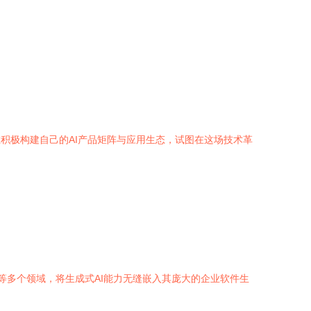
积极构建自己的AI产品矩阵与应用生态，试图在这场技术革
b、安全运维等多个领域，将生成式AI能力无缝嵌入其庞大的企业软件生